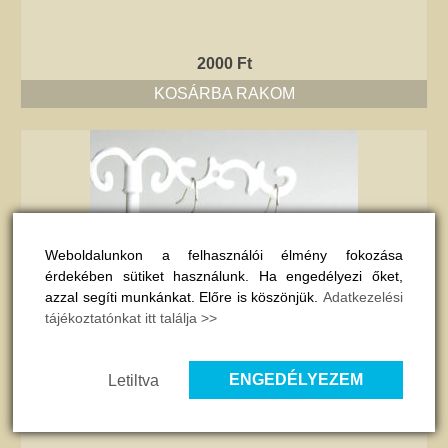
2000
Ft
KOSÁRBA RAKOM
Weboldalunkon a felhasználói élmény fokozása
érdekében sütiket használunk. Ha engedélyezi őket,
azzal segíti munkánkat. Előre is köszönjük.
Adatkezelési
tájékoztatónkat itt találja >>
ENGEDÉLYEZEM
Letiltva
Hematit-korall fülbevaló II.