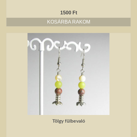
1500
Ft
KOSÁRBA RAKOM
Tölgy fülbevaló