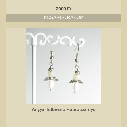
2000
Ft
KOSÁRBA RAKOM
Angyal fülbevaló – apró szárnyú