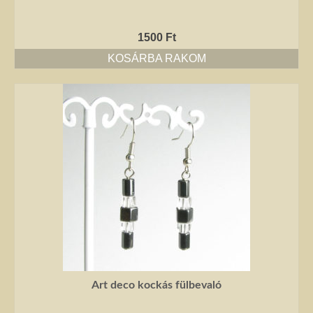
1500
Ft
KOSÁRBA RAKOM
Art deco kockás fülbevaló