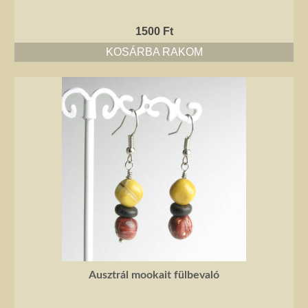
1500
Ft
KOSÁRBA RAKOM
Ausztrál mookait fülbevaló