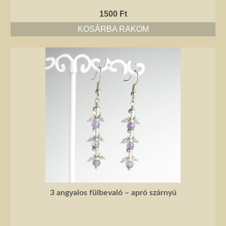
1500
Ft
KOSÁRBA RAKOM
3 angyalos fülbevaló – apró szárnyú