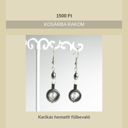
1500
Ft
KOSÁRBA RAKOM
Karikás hematit fülbevaló