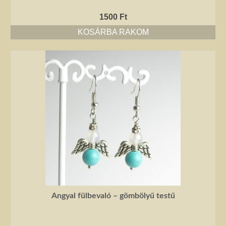
1500
Ft
KOSÁRBA RAKOM
Angyal fülbevaló – gömbölyű testű