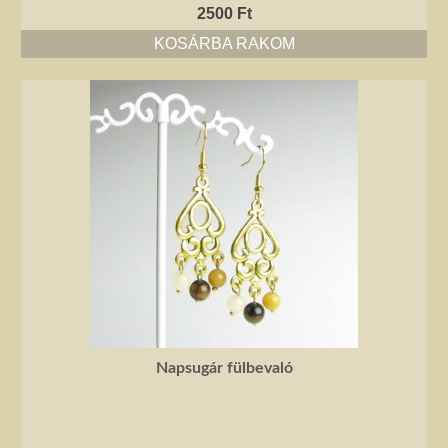
2500
Ft
KOSÁRBA RAKOM
Napsugár fülbevaló