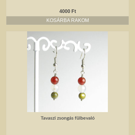
4000
Ft
KOSÁRBA RAKOM
Tavaszi zsongás fülbevaló