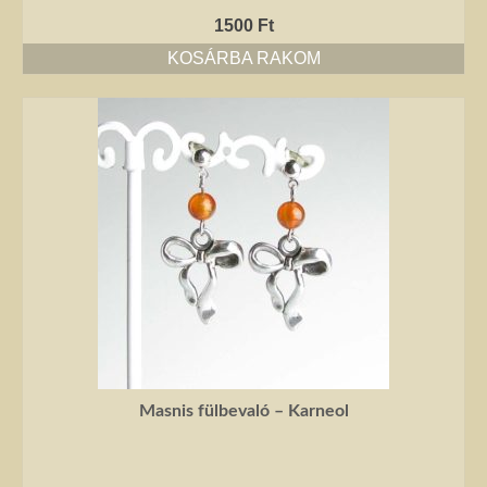
1500
Ft
KOSÁRBA RAKOM
Masnis fülbevaló – Karneol