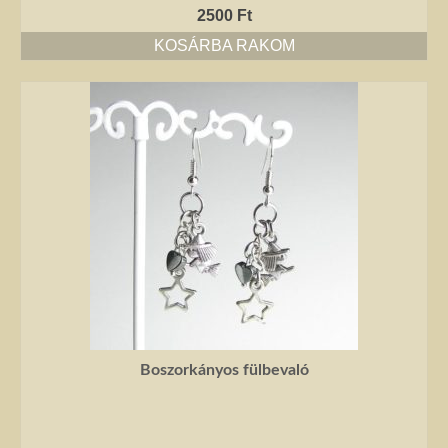
2500
Ft
KOSÁRBA RAKOM
Boszorkányos fülbevaló