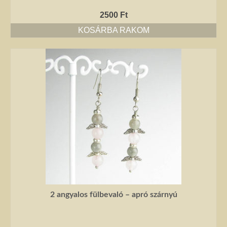
2500
Ft
KOSÁRBA RAKOM
2 angyalos fülbevaló – apró szárnyú