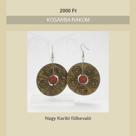
2000
Ft
KOSÁRBA RAKOM
Nagy Karibi fülbevaló