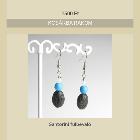
1500
Ft
KOSÁRBA RAKOM
Santorini fülbevaló