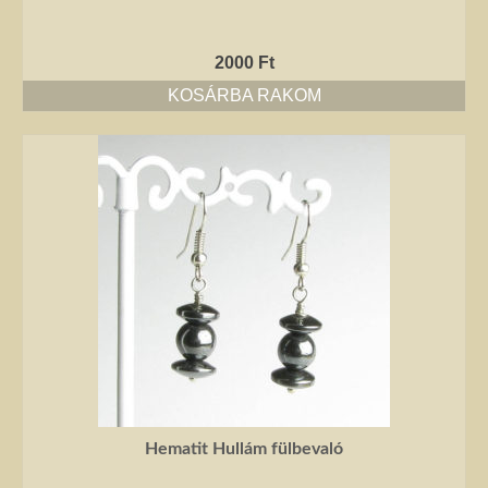
2000
Ft
KOSÁRBA RAKOM
Hematit Hullám fülbevaló