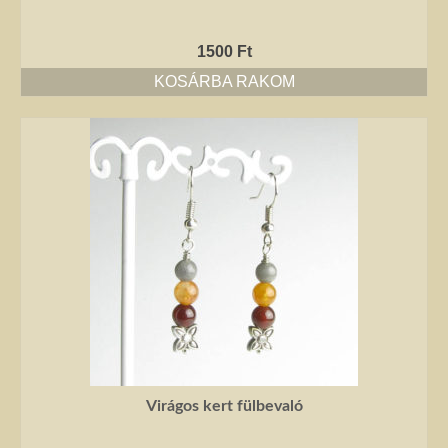
1500
Ft
KOSÁRBA RAKOM
Virágos kert fülbevaló