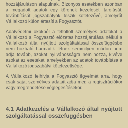
hozzájáruláson alapulnak. Bizonyos esetekben azonban
a megadott adatok egy körének kezelését, tárolását,
továbbítását jogszabályok teszik kötelezővé, amelyről
Vállalkozó külön értesíti a Fogyasztót.
Adatvédelmi okokból a feltöltött személyes adatokat a
Vállalkozó a Fogyasztó előzetes hozzájárulása nélkül a
Vállalkozó által nyújtott szolgáltatással összefüggésbe
nem hozható harmadik félnek semmilyen módon nem
adja tovább, azokat nyilvánosságra nem hozza, kivéve
azokat az eseteket, amelyekben az adatok továbbítása a
Vállalkozó jogszabályi kötelezettsége.
A Vállalkozó felhívja a Fogyasztó figyelmét arra, hogy
csak saját személyes adatait adja meg a regisztrációkor
vagy megrendelése véglegesítésekor.
4.1
Adatkezelés a Vállalkozó által nyújtott
szolgáltatással összefüggésben