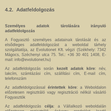
4.2. Adatfeldolgozás
Személyes adatok tárolására irányuló
adatfeldolgozás
A Fogyasztó személyes adatainak tárolását és az
elsődleges adatfeldolgozást a weboldal tárhely
szolgáltatója, az Evolutionet Kft. végzi (Székhely: 7342
Mágocs, Széchenyi utca 75. Tel.: +36 30 401 1408, E-
mail:
info@evolutionet.hu
)
Az adatfeldolgozás során
kezelt adatok köre
: név,
lakcím, számlázási cím, szállítási cím, E-mail cím,
telefonszám
Az adatfeldolgozással
érintettek köre
: a Weboldalon
előzetesen regisztráló vagy regisztráció nélkül vásárló
Fogyasztók
Az adatfeldolgozás
célja
: a Vállalkozó weboldalán