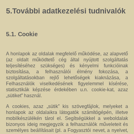
5.További adatkezelési tudnivalók
5.1. Cookie
A honlapok az oldalak megfelelő működése, az alapvető
(az oldalt működtető cég által nyújtott szolgáltatás
teljesítéséhez szükséges) és kényelmi funkcióinak
biztosítása, a felhasználói élmény fokozása, a
szolgáltatásokban rejlő lehetőségek kiaknázása, a
Felhasználók viselkedésének figyelemmel kísérése,
statisztikák képzése érdekében u.n. cookie-kat, azaz
„sütiket” használ.
A cookies, azaz „sütik” kis szövegfájlok, melyeket a
honlapok az oldalaikra látogatók számítógépén, illetve
mobilkészülékén tárol el. Segítségükkel a weboldalak
bizonyos ideig megjegyzik a felhasználók műveleteit és
személyes beállításait (pl. a Fogyasztói nevet, a nyelvet,