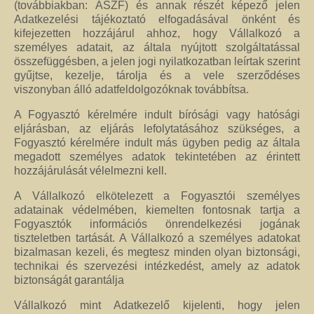
(továbbiakban: ÁSZF) és annak részét képező jelen
Adatkezelési tájékoztató elfogadásával önként és
kifejezetten hozzájárul ahhoz, hogy Vállalkozó a
személyes adatait, az általa nyújtott szolgáltatással
összefüggésben, a jelen jogi nyilatkozatban leírtak szerint
gyűjtse, kezelje, tárolja és a vele szerződéses
viszonyban álló adatfeldolgozóknak továbbítsa.
A Fogyasztó kérelmére indult bírósági vagy hatósági
eljárásban, az eljárás lefolytatásához szükséges, a
Fogyasztó kérelmére indult más ügyben pedig az általa
megadott személyes adatok tekintetében az érintett
hozzájárulását vélelmezni kell.
A Vállalkozó elkötelezett a Fogyasztói személyes
adatainak védelmében, kiemelten fontosnak tartja a
Fogyasztók információs önrendelkezési jogának
tiszteletben tartását. A Vállalkozó a személyes adatokat
bizalmasan kezeli, és megtesz minden olyan biztonsági,
technikai és szervezési intézkedést, amely az adatok
biztonságát garantálja
Vállalkozó mint Adatkezelő kijelenti, hogy jelen