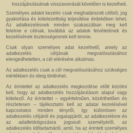
hozzájárulásának visszavonását követően is kezelheti.
Személyes adatot kezelni csak meghatározott célból, jog
gyakorlása és kötelezettség teljesítése érdekében lehet.
Az adatkezelésnek minden szakaszában meg kell
felelnie e célnak, továbbá az adatok felvételének és
kezelésének tisztességesnek kell lennie.
Csak olyan személyes adat kezelhető, amely az
adatkezelés céljának megvalósulásához
elengedhetetlen, a cél elérésére alkalmas.
Az adatkezelés csak a cél megvalósulásához szükséges
mértékben és ideig történhet.
Az érintettel az adatkezelés megkezdése előtt közölni
kell, hogy az adatkezelés hozzájáruláson alapul vagy
kötelező. Az érintettet – egyértelműen, közérthetően és
részletesen – tájékoztatni kell az adatai kezelésével
kapcsolatos minden tényről, így különösen az
adatkezelés céljáról és jogalapjáról, az adatkezelésre és
az adatfeldolgozásra jogosult személyéről, az
adatkezelés időtartamáról, arról, ha az érintett személyes