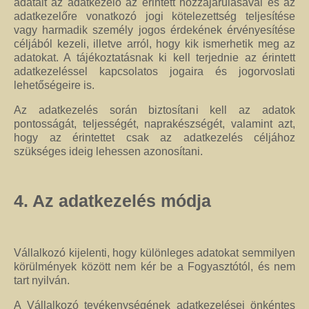
adatait az adatkezelő az érintett hozzájárulásával és az
adatkezelőre vonatkozó jogi kötelezettség teljesítése
vagy harmadik személy jogos érdekének érvényesítése
céljából kezeli, illetve arról, hogy kik ismerhetik meg az
adatokat. A tájékoztatásnak ki kell terjednie az érintett
adatkezeléssel kapcsolatos jogaira és jogorvoslati
lehetőségeire is.
Az adatkezelés során biztosítani kell az adatok
pontosságát, teljességét, naprakészségét, valamint azt,
hogy az érintettet csak az adatkezelés céljához
szükséges ideig lehessen azonosítani.
4. Az adatkezelés módja
Vállalkozó kijelenti, hogy különleges adatokat semmilyen
körülmények között nem kér be a Fogyasztótól, és nem
tart nyilván.
A Vállalkozó tevékenységének adatkezelései önkéntes