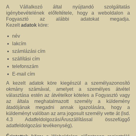
A Vállalkozó által nyújtandó szolgáltatás
igénybevételének előfeltétele, hogy a weboldalon a
Fogyasztó az alábbi adatokat megadja.
Kezelt
adatok
köre:
név
lakcím
számlázási cím
szállítási cím
telefonszám
E-mail cím
A kezelt adatok köre kiegészül a személyazonosító
okmány számával, amelyet a személyes átvétel
választása estén az átvételkor köteles a Fogyasztó vagy
az általa meghatalmazott személy a küldemény
átadójának megadni annak igazolására, hogy a
küldeményt valóban az arra jogosult személy vette át (lsd.
4.3 Adatfeldolgozás/Áruszállítással összefüggő
adatfeldolgozási tevékenység).