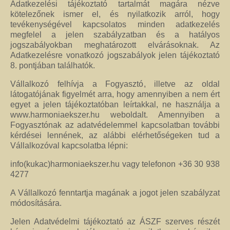
Adatkezelési tájékoztató tartalmát magára nézve
kötelezőnek ismer el, és nyilatkozik arról, hogy
tevékenységével kapcsolatos minden adatkezelés
megfelel a jelen szabályzatban és a hatályos
jogszabályokban meghatározott elvárásoknak. Az
Adatkezelésre vonatkozó jogszabályok jelen tájékoztató
8. pontjában találhatók.
Vállalkozó felhívja a Fogyasztó, illetve az oldal
látogatójának figyelmét arra, hogy amennyiben a nem ért
egyet a jelen tájékoztatóban leírtakkal, ne használja a
www.harmoniaekszer.hu weboldalt. Amennyiben a
Fogyasztónak az adatvédelemmel kapcsolatban további
kérdései lennének, az alábbi elérhetőségeken tud a
Vállalkozóval kapcsolatba lépni:
info(kukac)harmoniaekszer.hu vagy telefonon +36 30 938
4277
A Vállalkozó fenntartja magának a jogot jelen szabályzat
módosítására.
Jelen Adatvédelmi tájékoztató az ÁSZF szerves részét