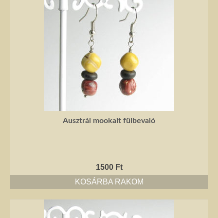
Ausztrál mookait fülbevaló
1500
Ft
KOSÁRBA RAKOM