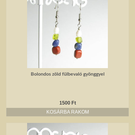
Bolondos zöld fülbevaló gyönggyel
1500
Ft
KOSÁRBA RAKOM