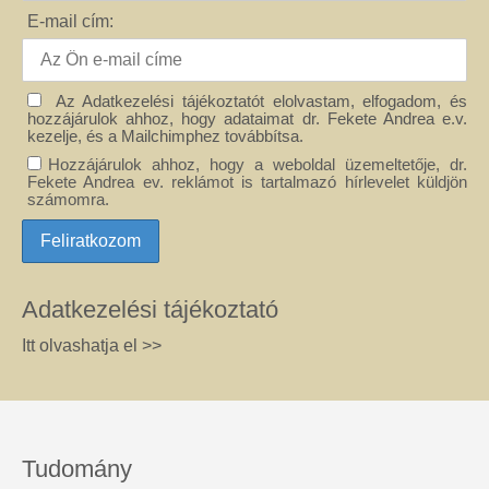
E-mail cím:
Az Adatkezelési tájékoztatót elolvastam, elfogadom, és
hozzájárulok ahhoz, hogy adataimat dr. Fekete Andrea e.v.
kezelje, és a Mailchimphez továbbítsa.
Hozzájárulok ahhoz, hogy a weboldal üzemeltetője, dr.
Fekete Andrea ev. reklámot is tartalmazó hírlevelet küldjön
számomra.
Adatkezelési tájékoztató
Itt olvashatja el >>
Tudomány