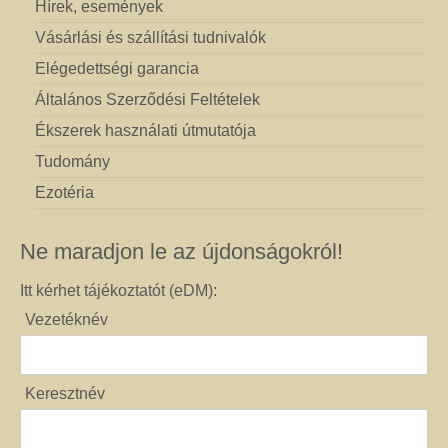
Hírek, események
Vásárlási és szállítási tudnivalók
Elégedettségi garancia
Általános Szerződési Feltételek
Ékszerek használati útmutatója
Tudomány
Ezotéria
Ne maradjon le az újdonságokról!
Itt kérhet tájékoztatót (eDM):
Vezetéknév
Keresztnév