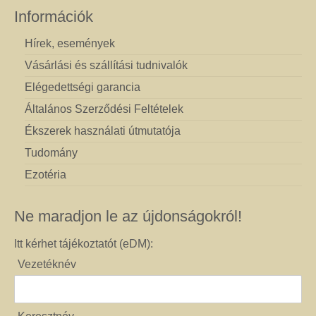
Információk
Hírek, események
Vásárlási és szállítási tudnivalók
Elégedettségi garancia
Általános Szerződési Feltételek
Ékszerek használati útmutatója
Tudomány
Ezotéria
Ne maradjon le az újdonságokról!
Itt kérhet tájékoztatót (eDM):
Vezetéknév