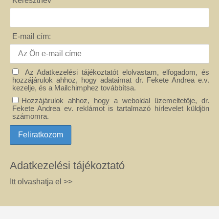
Keresztnév
E-mail cím:
Az Adatkezelési tájékoztatót elolvastam, elfogadom, és
hozzájárulok ahhoz, hogy adataimat dr. Fekete Andrea e.v.
kezelje, és a Mailchimphez továbbítsa.
Hozzájárulok ahhoz, hogy a weboldal üzemeltetője, dr.
Fekete Andrea ev. reklámot is tartalmazó hírlevelet küldjön
számomra.
Adatkezelési tájékoztató
Itt olvashatja el >>