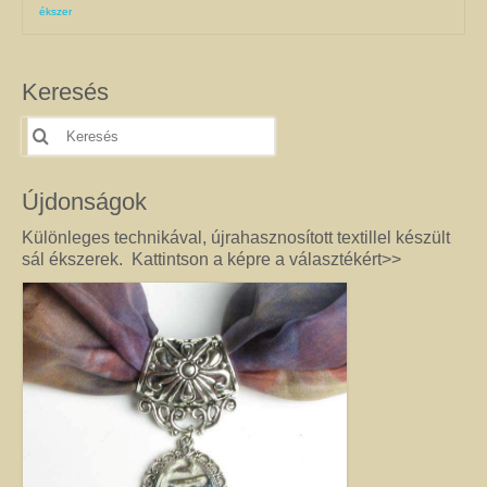
ékszer
Keresés
Keresés
erre:
Újdonságok
Különleges technikával, újrahasznosított textillel készült
sál ékszerek. Kattintson a képre a választékért>>