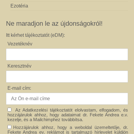
Ezotéria
Ne maradjon le az újdonságokról!
Itt kérhet tájékoztatót (eDM):
Vezetéknév
Keresztnév
E-mail cím:
Az Adatkezelési tájékoztatót elolvastam, elfogadom, és
hozzájárulok ahhoz, hogy adataimat dr. Fekete Andrea e.v.
kezelje, és a Mailchimphez továbbítsa.
Hozzájárulok ahhoz, hogy a weboldal üzemeltetője, dr.
Fekete Andrea ev. reklámot is tartalmazó hírlevelet küldjön