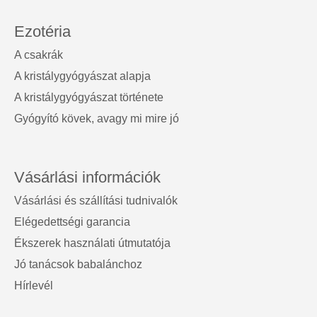
Ezotéria
A csakrák
A kristálygyógyászat alapja
A kristálygyógyászat története
Gyógyító kövek, avagy mi mire jó
Vásárlási információk
Vásárlási és szállítási tudnivalók
Elégedettségi garancia
Ékszerek használati útmutatója
Jó tanácsok babalánchoz
Hírlevél