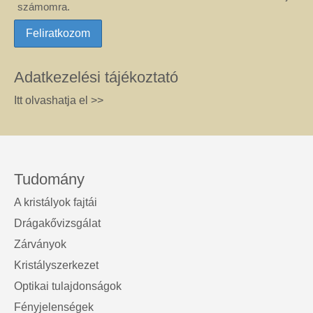
számomra.
Adatkezelési tájékoztató
Itt olvashatja el >>
Tudomány
A kristályok fajtái
Drágakővizsgálat
Zárványok
Kristályszerkezet
Optikai tulajdonságok
Fényjelenségek