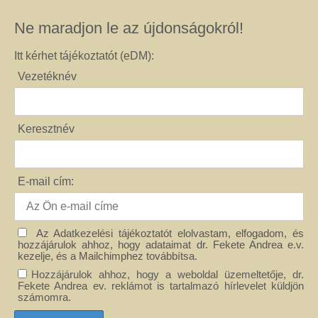
Ne maradjon le az újdonságokról!
Itt kérhet tájékoztatót (eDM):
Vezetéknév
Keresztnév
E-mail cím:
Az Adatkezelési tájékoztatót elolvastam, elfogadom, és
hozzájárulok ahhoz, hogy adataimat dr. Fekete Andrea e.v.
kezelje, és a Mailchimphez továbbítsa.
Hozzájárulok ahhoz, hogy a weboldal üzemeltetője, dr.
Fekete Andrea ev. reklámot is tartalmazó hírlevelet küldjön
számomra.