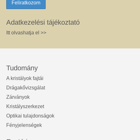
Adatkezelési tájékoztató
Itt olvashatja el >>
Tudomány
A kristályok fajtái
Drágakővizsgálat
Zárványok
Kristályszerkezet
Optikai tulajdonságok
Fényjelenségek