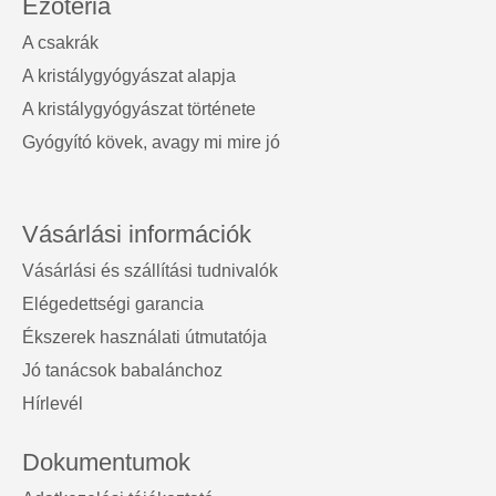
Ezotéria
A csakrák
A kristálygyógyászat alapja
A kristálygyógyászat története
Gyógyító kövek, avagy mi mire jó
Vásárlási információk
Vásárlási és szállítási tudnivalók
Elégedettségi garancia
Ékszerek használati útmutatója
Jó tanácsok babalánchoz
Hírlevél
Dokumentumok