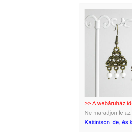
>> A webáruház i
Ne maradjon le az ú
Kattintson ide, és 