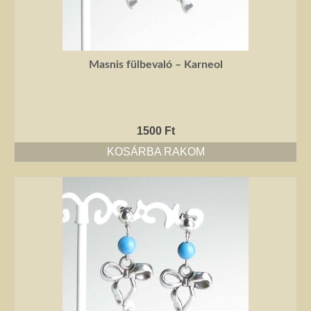
Masnis fülbevaló – Karneol
1500
Ft
KOSÁRBA RAKOM