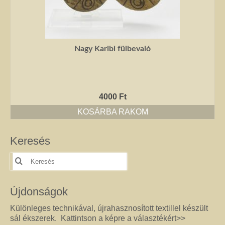
Nagy Karibi fülbevaló
4000
Ft
KOSÁRBA RAKOM
Keresés
Keresés
erre:
Újdonságok
Különleges technikával, újrahasznosított textillel készült
sál ékszerek. Kattintson a képre a választékért>>