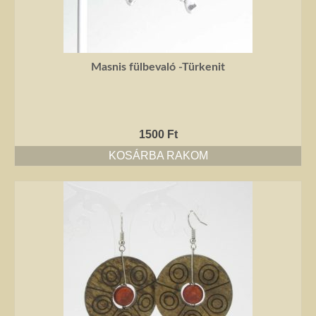
Masnis fülbevaló -Türkenit
1500
Ft
KOSÁRBA RAKOM