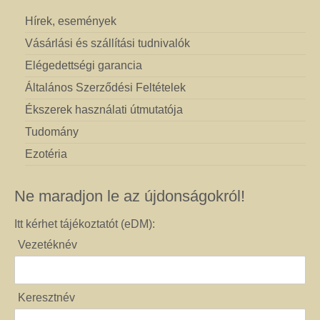
Hírek, események
Vásárlási és szállítási tudnivalók
Elégedettségi garancia
Általános Szerződési Feltételek
Ékszerek használati útmutatója
Tudomány
Ezotéria
Ne maradjon le az újdonságokról!
Itt kérhet tájékoztatót (eDM):
Vezetéknév
Keresztnév