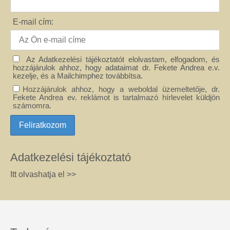
E-mail cím:
Az Adatkezelési tájékoztatót elolvastam, elfogadom, és
hozzájárulok ahhoz, hogy adataimat dr. Fekete Andrea e.v.
kezelje, és a Mailchimphez továbbítsa.
Hozzájárulok ahhoz, hogy a weboldal üzemeltetője, dr.
Fekete Andrea ev. reklámot is tartalmazó hírlevelet küldjön
számomra.
Adatkezelési tájékoztató
Itt olvashatja el >>