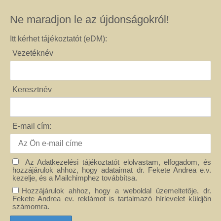
Ne maradjon le az újdonságokról!
Itt kérhet tájékoztatót (eDM):
Vezetéknév
Keresztnév
E-mail cím:
Az Adatkezelési tájékoztatót elolvastam, elfogadom, és
hozzájárulok ahhoz, hogy adataimat dr. Fekete Andrea e.v.
kezelje, és a Mailchimphez továbbítsa.
Hozzájárulok ahhoz, hogy a weboldal üzemeltetője, dr.
Fekete Andrea ev. reklámot is tartalmazó hírlevelet küldjön
számomra.