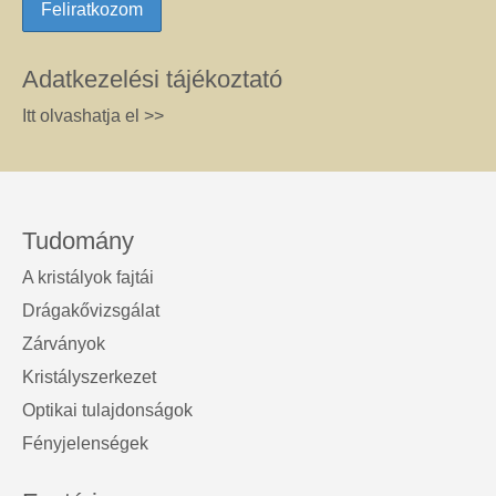
Adatkezelési tájékoztató
Itt olvashatja el >>
Tudomány
A kristályok fajtái
Drágakővizsgálat
Zárványok
Kristályszerkezet
Optikai tulajdonságok
Fényjelenségek