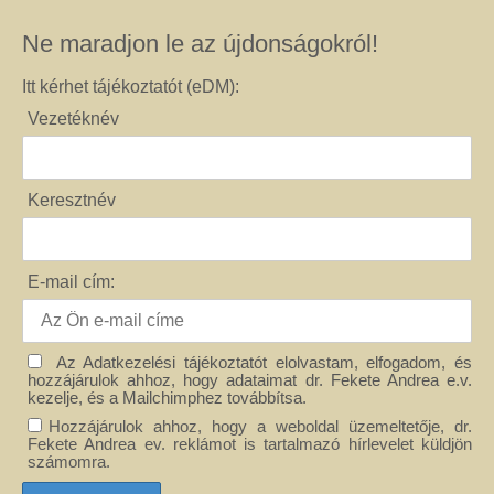
Ne maradjon le az újdonságokról!
Itt kérhet tájékoztatót (eDM):
Vezetéknév
Keresztnév
E-mail cím:
Az Adatkezelési tájékoztatót elolvastam, elfogadom, és
hozzájárulok ahhoz, hogy adataimat dr. Fekete Andrea e.v.
kezelje, és a Mailchimphez továbbítsa.
Hozzájárulok ahhoz, hogy a weboldal üzemeltetője, dr.
Fekete Andrea ev. reklámot is tartalmazó hírlevelet küldjön
számomra.