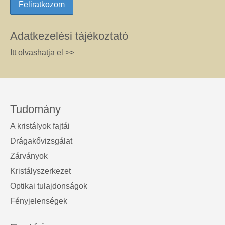
Adatkezelési tájékoztató
Itt olvashatja el >>
Tudomány
A kristályok fajtái
Drágakővizsgálat
Zárványok
Kristályszerkezet
Optikai tulajdonságok
Fényjelenségek