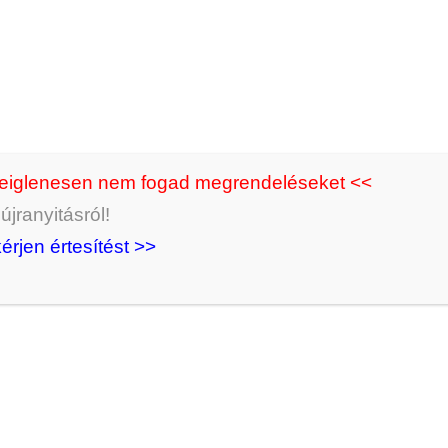
deiglenesen nem fogad megrendeléseket <<
jranyitásról!
kérjen értesítést >>