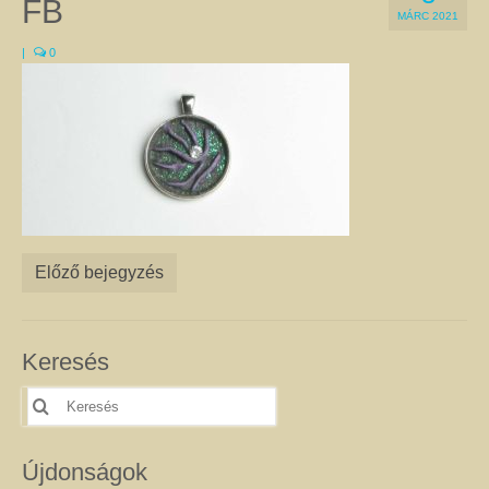
FB
a Gyökércsakra harmonizálásához a gránátot és a vörös jáspist egyaránt
MÁRC 2021
használják. Ugyanez a helyzet az Erőcsakrával, amelyre a megfigyelések
|
0
szerint jó hatással van a citrin, a kalcit, és sárga achát is. Természetesen
vannak kivételek, amikor az adott csakrához két különböző kő is kapcsolható.
Ilyen pl. a Szívcsakra, amelyhez a zöld aventurin épp olyan jó, mint a
rózsakvarc, a szeretet kristály. A csakrák leírását itt olvashatja.
Féldrágakő ékszer
Ezen az oldalon csak olyan egyedi kézműves féldrágakő ékszer található,
amelyet valódi ásványok, féldrágakövek, illetve kristályok felhasználásával
készítettem. Az ékszerek megalkotása során a színek és a formák
kombinációjával igyekeztem egyedi összhatást elérni.
Előző bejegyzés
A nyakláncok, medálok, karkötők, fülbevalók harmonizálnak viselőik színes,
különleges egyéniségével, és még a legegyszerűbb ruhát is feldobják. Az
ékszerek alapanyagául szolgáló ásványokról úgy tartják, hogy gyógyító
kövek, és mint ilyenek, jótékony hatással lehetnek a testre és a lélekre. Az
Keresés
ásványoknak tulajdonított pozitív hatásokról itt talál leírást. Célszerű az
ékszereimet szettben viselni, mert így még jobban tud érvényesülni
Keresés
szépségük, egyediségük és gyógyító hatásuk. Az szett elemeit az egyes
erre:
termékoldalakon, az oldalak alján található kapcsolódó termékek között
találja. Nem csak önmagának adhat harmóniát! Szeretteit is
Újdonságok
megajándékozhatja az egyediség szépségével. Az általam készített