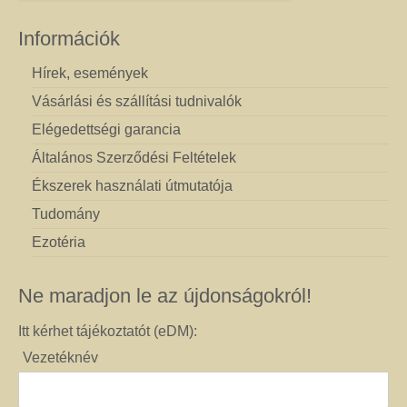
Információk
Hírek, események
Vásárlási és szállítási tudnivalók
Elégedettségi garancia
Általános Szerződési Feltételek
Ékszerek használati útmutatója
Tudomány
Ezotéria
Ne maradjon le az újdonságokról!
Itt kérhet tájékoztatót (eDM):
Vezetéknév