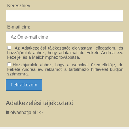
Keresztnév
E-mail cím:
Az Adatkezelési tájékoztatót elolvastam, elfogadom, és
hozzájárulok ahhoz, hogy adataimat dr. Fekete Andrea e.v.
kezelje, és a Mailchimphez továbbítsa.
Hozzájárulok ahhoz, hogy a weboldal üzemeltetője, dr.
Fekete Andrea ev. reklámot is tartalmazó hírlevelet küldjön
számomra.
Adatkezelési tájékoztató
Itt olvashatja el >>