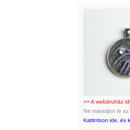
>> A webáruház i
Ne maradjon le az ú
Kattintson ide, és 