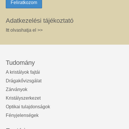
Adatkezelési tájékoztató
Itt olvashatja el >>
Tudomány
A kristályok fajtái
Drágakővizsgálat
Zárványok
Kristályszerkezet
Optikai tulajdonságok
Fényjelenségek