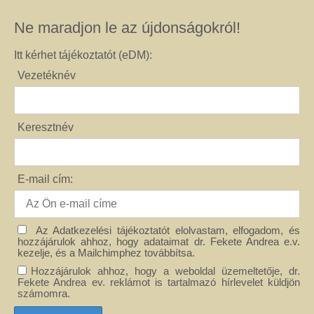
Ne maradjon le az újdonságokról!
Itt kérhet tájékoztatót (eDM):
Vezetéknév
Keresztnév
E-mail cím:
Az Adatkezelési tájékoztatót elolvastam, elfogadom, és
hozzájárulok ahhoz, hogy adataimat dr. Fekete Andrea e.v.
kezelje, és a Mailchimphez továbbítsa.
Hozzájárulok ahhoz, hogy a weboldal üzemeltetője, dr.
Fekete Andrea ev. reklámot is tartalmazó hírlevelet küldjön
számomra.