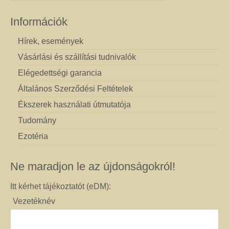
Információk
Hírek, események
Vásárlási és szállítási tudnivalók
Elégedettségi garancia
Általános Szerződési Feltételek
Ékszerek használati útmutatója
Tudomány
Ezotéria
Ne maradjon le az újdonságokról!
Itt kérhet tájékoztatót (eDM):
Vezetéknév