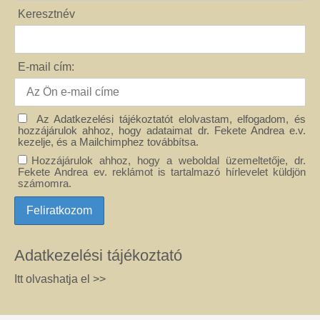
Keresztnév
E-mail cím:
Az Adatkezelési tájékoztatót elolvastam, elfogadom, és
hozzájárulok ahhoz, hogy adataimat dr. Fekete Andrea e.v.
kezelje, és a Mailchimphez továbbítsa.
Hozzájárulok ahhoz, hogy a weboldal üzemeltetője, dr.
Fekete Andrea ev. reklámot is tartalmazó hírlevelet küldjön
számomra.
Adatkezelési tájékoztató
Itt olvashatja el >>