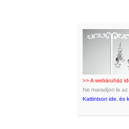
>> A webáruház i
Ne maradjon le az ú
Kattintson ide, és 