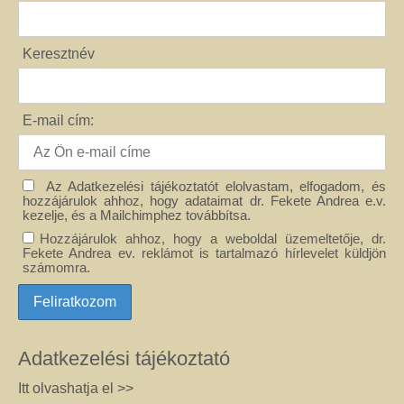
Keresztnév
E-mail cím:
Az Adatkezelési tájékoztatót elolvastam, elfogadom, és
hozzájárulok ahhoz, hogy adataimat dr. Fekete Andrea e.v.
kezelje, és a Mailchimphez továbbítsa.
Hozzájárulok ahhoz, hogy a weboldal üzemeltetője, dr.
Fekete Andrea ev. reklámot is tartalmazó hírlevelet küldjön
számomra.
Adatkezelési tájékoztató
Itt olvashatja el >>