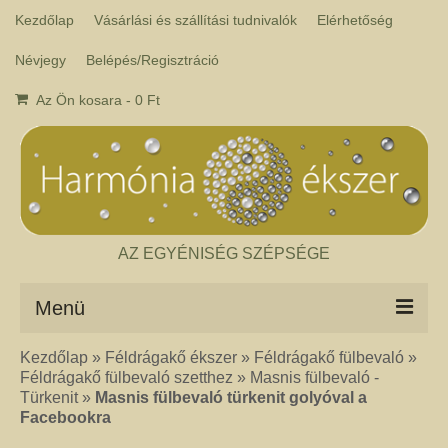
Kezdőlap
Vásárlási és szállítási tudnivalók
Elérhetőség
Névjegy
Belépés/Regisztráció
Az Ön kosara
-
0
Ft
AZ EGYÉNISÉG SZÉPSÉGE
Menü
Kezdőlap
»
Féldrágakő ékszer
»
Féldrágakő fülbevaló
»
Csakra ékszer
Féldrágakő fülbevaló szetthez
»
Masnis fülbevaló -
A kézműves csakra ékszer ásványai tulajdonképpen gyógyító kövek, amelyek
Türkenit
»
Masnis fülbevaló türkenit golyóval a
a népi hagyományok szerint segítik a csakrák harmónikus működését. Az
Facebookra
ékszerben minden csakrához tartozik egy kristály, és általában a kő színe
határozza meg, hogy melyik csakrához rendeljük. Így lehetséges az, hogy pl.