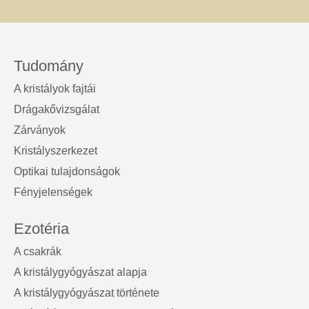
Tudomány
A kristályok fajtái
Drágakővizsgálat
Zárványok
Kristályszerkezet
Optikai tulajdonságok
Fényjelenségek
Ezotéria
A csakrák
A kristálygyógyászat alapja
A kristálygyógyászat története