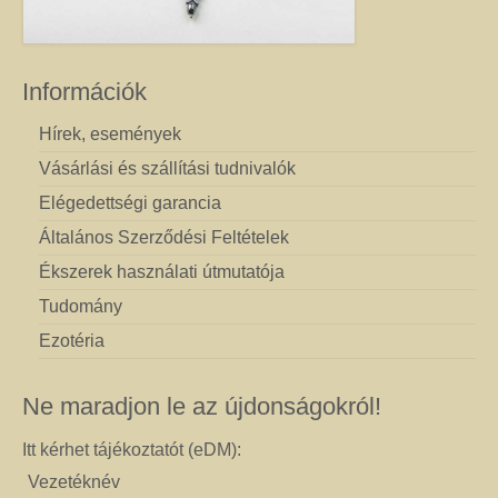
Információk
Hírek, események
Vásárlási és szállítási tudnivalók
Elégedettségi garancia
Általános Szerződési Feltételek
Ékszerek használati útmutatója
Tudomány
Ezotéria
Ne maradjon le az újdonságokról!
Itt kérhet tájékoztatót (eDM):
Vezetéknév