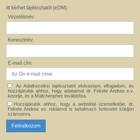
Itt kérhet tájékoztatót (eDM):
Vezetéknév
Keresztnév
E-mail cím:
Az Adatkezelési tájékoztatót elolvastam, elfogadom, és
hozzájárulok ahhoz, hogy adataimat dr. Fekete Andrea e.v.
kezelje, és a Mailchimphez továbbítsa.
Hozzájárulok ahhoz, hogy a weboldal üzemeltetője, dr.
Fekete Andrea ev. reklámot is tartalmazó hírlevelet küldjön
számomra.