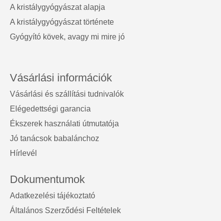
A kristálygyógyászat alapja
A kristálygyógyászat története
Gyógyító kövek, avagy mi mire jó
Vásárlási információk
Vásárlási és szállítási tudnivalók
Elégedettségi garancia
Ékszerek használati útmutatója
Jó tanácsok babalánchoz
Hírlevél
Dokumentumok
Adatkezelési tájékoztató
Általános Szerződési Feltételek