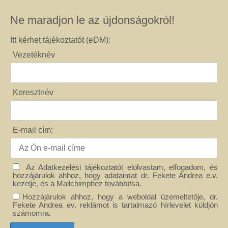
Ne maradjon le az újdonságokról!
Itt kérhet tájékoztatót (eDM):
Vezetéknév
Keresztnév
E-mail cím:
Az Adatkezelési tájékoztatót elolvastam, elfogadom, és
hozzájárulok ahhoz, hogy adataimat dr. Fekete Andrea e.v.
kezelje, és a Mailchimphez továbbítsa.
Hozzájárulok ahhoz, hogy a weboldal üzemeltetője, dr.
Fekete Andrea ev. reklámot is tartalmazó hírlevelet küldjön
számomra.