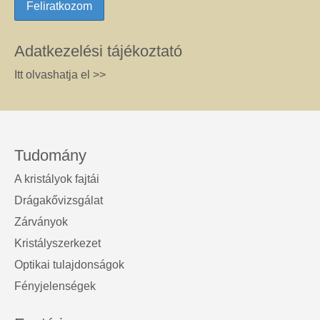
Adatkezelési tájékoztató
Itt olvashatja el >>
Tudomány
A kristályok fajtái
Drágakővizsgálat
Zárványok
Kristályszerkezet
Optikai tulajdonságok
Fényjelenségek