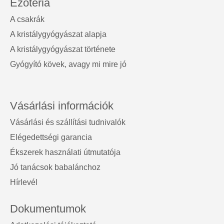
Ezotéria
A csakrák
A kristálygyógyászat alapja
A kristálygyógyászat története
Gyógyító kövek, avagy mi mire jó
Vásárlási információk
Vásárlási és szállítási tudnivalók
Elégedettségi garancia
Ékszerek használati útmutatója
Jó tanácsok babalánchoz
Hírlevél
Dokumentumok