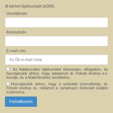
Itt kérhet tájékoztatót (eDM):
Vezetéknév
Keresztnév
E-mail cím:
Az Adatkezelési tájékoztatót elolvastam, elfogadom, és
hozzájárulok ahhoz, hogy adataimat dr. Fekete Andrea e.v.
kezelje, és a Mailchimphez továbbítsa.
Hozzájárulok ahhoz, hogy a weboldal üzemeltetője, dr.
Fekete Andrea ev. reklámot is tartalmazó hírlevelet küldjön
számomra.