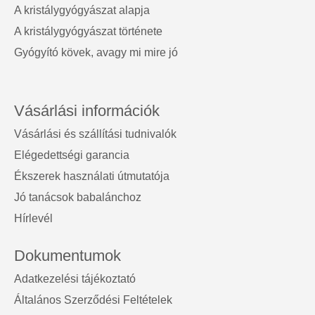
A kristálygyógyászat alapja
A kristálygyógyászat története
Gyógyító kövek, avagy mi mire jó
Vásárlási információk
Vásárlási és szállítási tudnivalók
Elégedettségi garancia
Ékszerek használati útmutatója
Jó tanácsok babalánchoz
Hírlevél
Dokumentumok
Adatkezelési tájékoztató
Általános Szerződési Feltételek