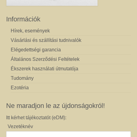
Információk
Hírek, események
Vásárlási és szállítási tudnivalók
Elégedettségi garancia
Általános Szerződési Feltételek
Ékszerek használati útmutatója
Tudomány
Ezotéria
Ne maradjon le az újdonságokról!
Itt kérhet tájékoztatót (eDM):
Vezetéknév