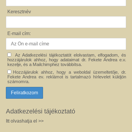
Keresztnév
E-mail cím:
Az Adatkezelési tájékoztatót elolvastam, elfogadom, és
hozzájárulok ahhoz, hogy adataimat dr. Fekete Andrea e.v.
kezelje, és a Mailchimphez továbbítsa.
Hozzájárulok ahhoz, hogy a weboldal üzemeltetője, dr.
Fekete Andrea ev. reklámot is tartalmazó hírlevelet küldjön
számomra.
Adatkezelési tájékoztató
Itt olvashatja el >>