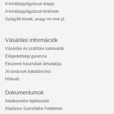
A kristálygyógyászat alapja
A kristálygyógyászat története
Gyógyító kövek, avagy mi mire jó
Vásárlási információk
Vásárlási és szállítási tudnivalók
Elégedettségi garancia
Ékszerek használati útmutatója
Jó tanácsok babalánchoz
Hírlevél
Dokumentumok
Adatkezelési tájékoztató
Általános Szerződési Feltételek