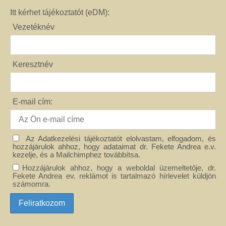
Itt kérhet tájékoztatót (eDM):
Vezetéknév
Keresztnév
E-mail cím:
Az Adatkezelési tájékoztatót elolvastam, elfogadom, és
hozzájárulok ahhoz, hogy adataimat dr. Fekete Andrea e.v.
kezelje, és a Mailchimphez továbbítsa.
Hozzájárulok ahhoz, hogy a weboldal üzemeltetője, dr.
Fekete Andrea ev. reklámot is tartalmazó hírlevelet küldjön
számomra.