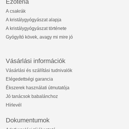
Ezotéria
A csakrák
A kristálygyógyászat alapja
A kristálygyógyászat története
Gyógyító kövek, avagy mi mire jó
Vásárlási információk
Vásárlási és szállítási tudnivalók
Elégedettségi garancia
Ékszerek használati útmutatója
Jó tanácsok babalánchoz
Hírlevél
Dokumentumok