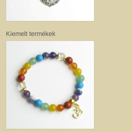
kézimunkával készült alkotás mindig értéket képvisel. Remek ajándék
nőknek.
Fantázia ékszer
Ezen az oldalon olyan különleges és divatos ékszereket talál, amelyeket csak
részben én készítettem. Úgy vélem, helyük van a Harmónia Ékszerek
Kiemelt termékek
világában, mivel ezek is az egyéniség szépségét emelik ki. Nagy gonddal
válogattam ki azokat az ékszereket, amelyek megfelelnek ennek a magas
minőségi és esztétikai követelménynek. Ezeket az ékszereket azoknak
ajánlom, akik nem ragaszkodnak az ásványokhoz, féldrágakövekhez, illetve
kristályokhoz, de rajonganak az egyéni ötletekért, és valami különlegesre
vágynak. Kiváló ajándék lehet belőlük születésnapra, névnapra, karácsonyra.
Garantáltan örömöt szerezhet velük szeretteinek.
Egyedi ékszer
Igény szerinti átalakítás – INGYENES
Rendelésre készült egyedi ékszer
Egyedi kőbefoglalás rendelésre
Csillagjegyes babalánc rendelésre