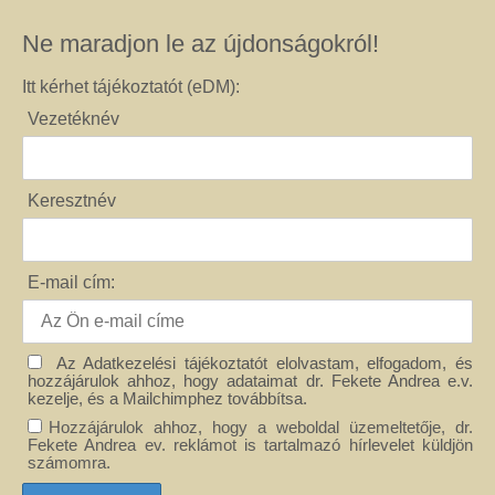
Ne maradjon le az újdonságokról!
Itt kérhet tájékoztatót (eDM):
Vezetéknév
Keresztnév
E-mail cím:
Az Adatkezelési tájékoztatót elolvastam, elfogadom, és
hozzájárulok ahhoz, hogy adataimat dr. Fekete Andrea e.v.
kezelje, és a Mailchimphez továbbítsa.
Hozzájárulok ahhoz, hogy a weboldal üzemeltetője, dr.
Fekete Andrea ev. reklámot is tartalmazó hírlevelet küldjön
számomra.