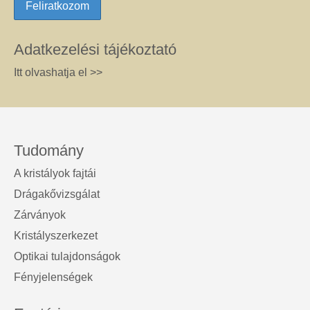
Adatkezelési tájékoztató
Itt olvashatja el >>
Tudomány
A kristályok fajtái
Drágakővizsgálat
Zárványok
Kristályszerkezet
Optikai tulajdonságok
Fényjelenségek