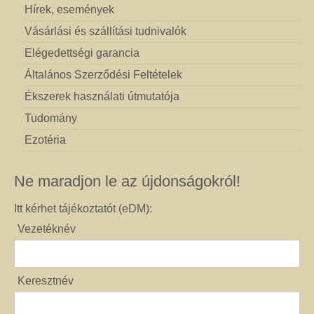
Hírek, események
Vásárlási és szállítási tudnivalók
Elégedettségi garancia
Általános Szerződési Feltételek
Ékszerek használati útmutatója
Tudomány
Ezotéria
Ne maradjon le az újdonságokról!
Itt kérhet tájékoztatót (eDM):
Vezetéknév
Keresztnév