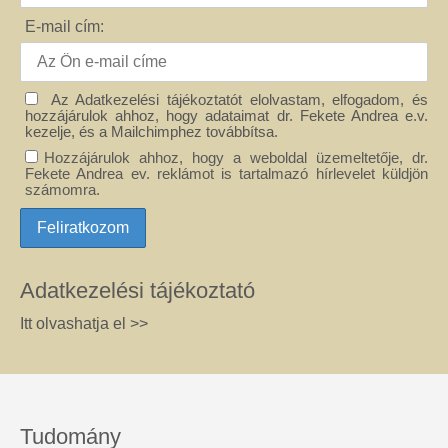
E-mail cím:
Az Adatkezelési tájékoztatót elolvastam, elfogadom, és
hozzájárulok ahhoz, hogy adataimat dr. Fekete Andrea e.v.
kezelje, és a Mailchimphez továbbítsa.
Hozzájárulok ahhoz, hogy a weboldal üzemeltetője, dr.
Fekete Andrea ev. reklámot is tartalmazó hírlevelet küldjön
számomra.
Adatkezelési tájékoztató
Itt olvashatja el >>
Tudomány