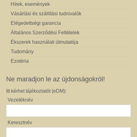
Hírek, események
Vásárlási és szállítási tudnivalók
Elégedettségi garancia
Általános Szerződési Feltételek
Ékszerek használati útmutatója
Tudomány
Ezotéria
Ne maradjon le az újdonságokról!
Itt kérhet tájékoztatót (eDM):
Vezetéknév
Keresztnév