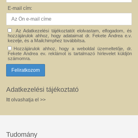
E-mail cím:
Az Adatkezelési tájékoztatót elolvastam, elfogadom, és
hozzájárulok ahhoz, hogy adataimat dr. Fekete Andrea e.v.
kezelje, és a Mailchimphez továbbítsa.
Hozzájárulok ahhoz, hogy a weboldal üzemeltetője, dr.
Fekete Andrea ev. reklámot is tartalmazó hírlevelet küldjön
számomra.
Adatkezelési tájékoztató
Itt olvashatja el >>
Tudomány