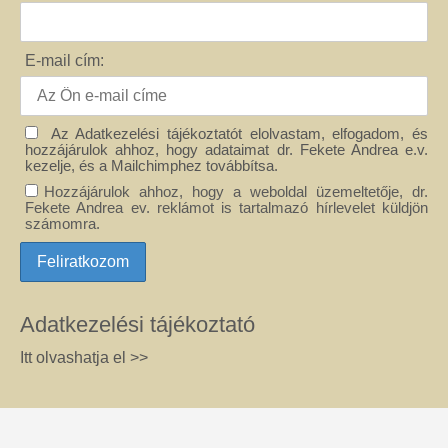
E-mail cím:
Az Adatkezelési tájékoztatót elolvastam, elfogadom, és
hozzájárulok ahhoz, hogy adataimat dr. Fekete Andrea e.v.
kezelje, és a Mailchimphez továbbítsa.
Hozzájárulok ahhoz, hogy a weboldal üzemeltetője, dr.
Fekete Andrea ev. reklámot is tartalmazó hírlevelet küldjön
számomra.
Adatkezelési tájékoztató
Itt olvashatja el >>