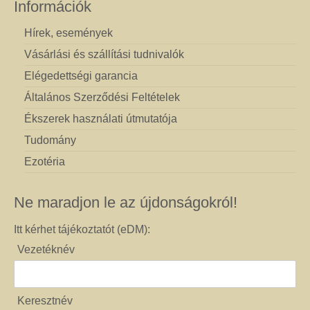
Információk
Hírek, események
Vásárlási és szállítási tudnivalók
Elégedettségi garancia
Általános Szerződési Feltételek
Ékszerek használati útmutatója
Tudomány
Ezotéria
Ne maradjon le az újdonságokról!
Itt kérhet tájékoztatót (eDM):
Vezetéknév
Keresztnév