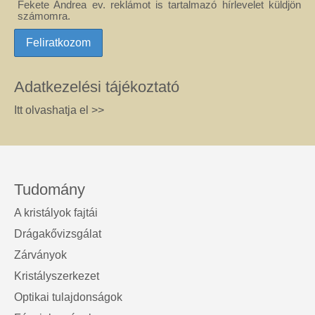
Fekete Andrea ev. reklámot is tartalmazó hírlevelet küldjön
számomra.
Adatkezelési tájékoztató
Itt olvashatja el >>
Tudomány
A kristályok fajtái
Drágakővizsgálat
Zárványok
Kristályszerkezet
Optikai tulajdonságok