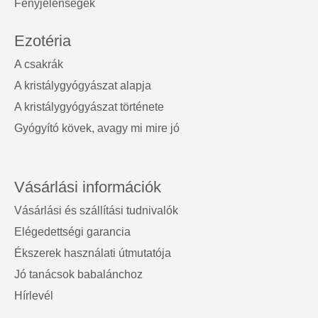
Fényjelenségek
Ezotéria
A csakrák
A kristálygyógyászat alapja
A kristálygyógyászat története
Gyógyító kövek, avagy mi mire jó
Vásárlási információk
Vásárlási és szállítási tudnivalók
Elégedettségi garancia
Ékszerek használati útmutatója
Jó tanácsok babalánchoz
Hírlevél