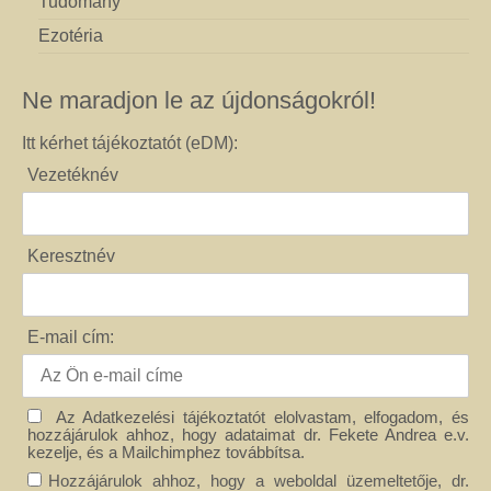
Tudomány
Ezotéria
Ne maradjon le az újdonságokról!
Itt kérhet tájékoztatót (eDM):
Vezetéknév
Keresztnév
E-mail cím:
Az Adatkezelési tájékoztatót elolvastam, elfogadom, és
hozzájárulok ahhoz, hogy adataimat dr. Fekete Andrea e.v.
kezelje, és a Mailchimphez továbbítsa.
Hozzájárulok ahhoz, hogy a weboldal üzemeltetője, dr.