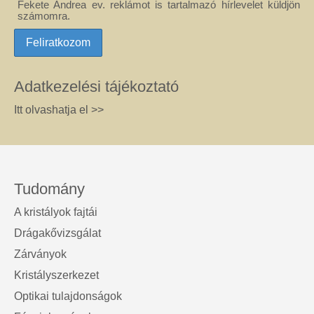
Fekete Andrea ev. reklámot is tartalmazó hírlevelet küldjön
számomra.
Adatkezelési tájékoztató
Itt olvashatja el >>
Tudomány
A kristályok fajtái
Drágakővizsgálat
Zárványok
Kristályszerkezet
Optikai tulajdonságok