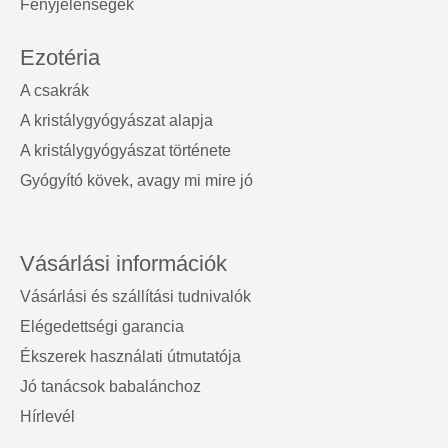
Fényjelenségek
Ezotéria
A csakrák
A kristálygyógyászat alapja
A kristálygyógyászat története
Gyógyító kövek, avagy mi mire jó
Vásárlási információk
Vásárlási és szállítási tudnivalók
Elégedettségi garancia
Ékszerek használati útmutatója
Jó tanácsok babalánchoz
Hírlevél