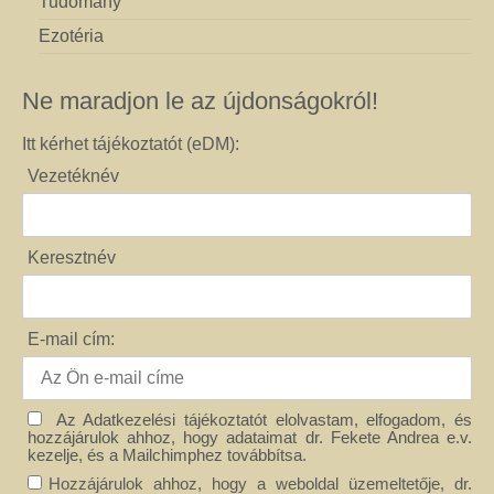
Tudomány
Ezotéria
Ne maradjon le az újdonságokról!
Itt kérhet tájékoztatót (eDM):
Vezetéknév
Keresztnév
E-mail cím:
Az Adatkezelési tájékoztatót elolvastam, elfogadom, és
hozzájárulok ahhoz, hogy adataimat dr. Fekete Andrea e.v.
kezelje, és a Mailchimphez továbbítsa.
Hozzájárulok ahhoz, hogy a weboldal üzemeltetője, dr.