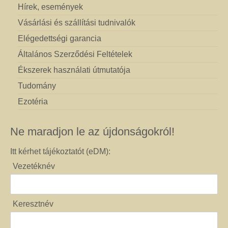
Hírek, események
Vásárlási és szállítási tudnivalók
Elégedettségi garancia
Általános Szerződési Feltételek
Ékszerek használati útmutatója
Tudomány
Ezotéria
Ne maradjon le az újdonságokról!
Itt kérhet tájékoztatót (eDM):
Vezetéknév
Keresztnév