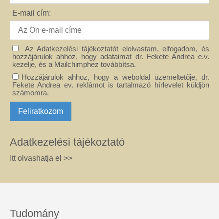
E-mail cím:
Az Adatkezelési tájékoztatót elolvastam, elfogadom, és
hozzájárulok ahhoz, hogy adataimat dr. Fekete Andrea e.v.
kezelje, és a Mailchimphez továbbítsa.
Hozzájárulok ahhoz, hogy a weboldal üzemeltetője, dr.
Fekete Andrea ev. reklámot is tartalmazó hírlevelet küldjön
számomra.
Adatkezelési tájékoztató
Itt olvashatja el >>
Tudomány