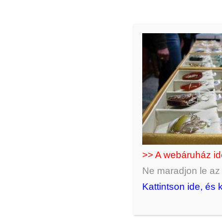
>> A webáruház i
Ne maradjon le az ú
Kattintson ide, és 