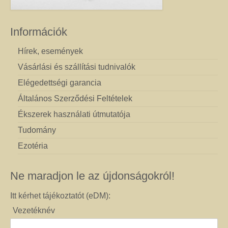
Információk
Hírek, események
Vásárlási és szállítási tudnivalók
Elégedettségi garancia
Általános Szerződési Feltételek
Ékszerek használati útmutatója
Tudomány
Ezotéria
Ne maradjon le az újdonságokról!
Itt kérhet tájékoztatót (eDM):
Vezetéknév