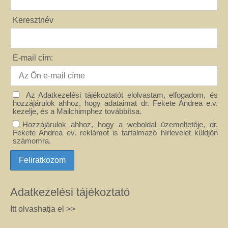
Keresztnév
E-mail cím:
Az Adatkezelési tájékoztatót elolvastam, elfogadom, és
hozzájárulok ahhoz, hogy adataimat dr. Fekete Andrea e.v.
kezelje, és a Mailchimphez továbbítsa.
Hozzájárulok ahhoz, hogy a weboldal üzemeltetője, dr.
Fekete Andrea ev. reklámot is tartalmazó hírlevelet küldjön
számomra.
Adatkezelési tájékoztató
Itt olvashatja el >>