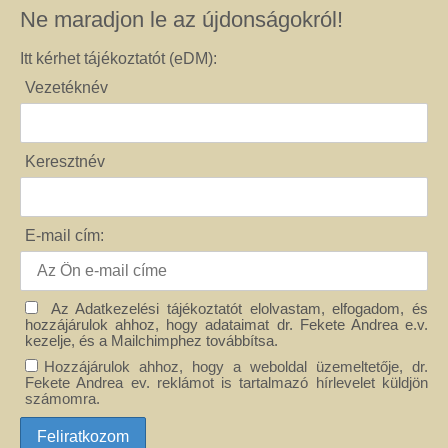
Ne maradjon le az újdonságokról!
Itt kérhet tájékoztatót (eDM):
Vezetéknév
Keresztnév
E-mail cím:
Az Adatkezelési tájékoztatót elolvastam, elfogadom, és
hozzájárulok ahhoz, hogy adataimat dr. Fekete Andrea e.v.
kezelje, és a Mailchimphez továbbítsa.
Hozzájárulok ahhoz, hogy a weboldal üzemeltetője, dr.
Fekete Andrea ev. reklámot is tartalmazó hírlevelet küldjön
számomra.