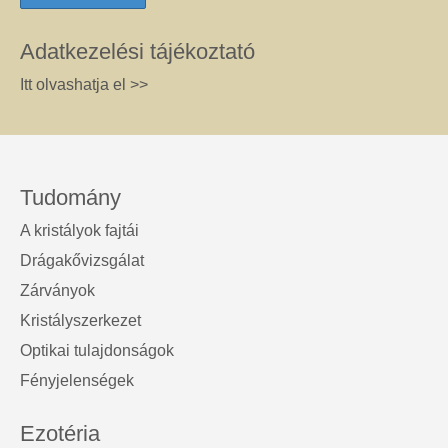
Adatkezelési tájékoztató
Itt olvashatja el >>
Tudomány
A kristályok fajtái
Drágakővizsgálat
Zárványok
Kristályszerkezet
Optikai tulajdonságok
Fényjelenségek
Ezotéria