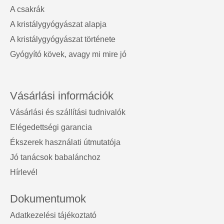
A csakrák
A kristálygyógyászat alapja
A kristálygyógyászat története
Gyógyító kövek, avagy mi mire jó
Vásárlási információk
Vásárlási és szállítási tudnivalók
Elégedettségi garancia
Ékszerek használati útmutatója
Jó tanácsok babalánchoz
Hírlevél
Dokumentumok
Adatkezelési tájékoztató