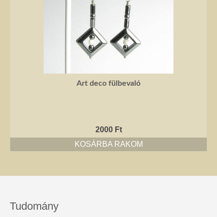
Art deco fülbevaló
2000
Ft
KOSÁRBA RAKOM
Tudomány