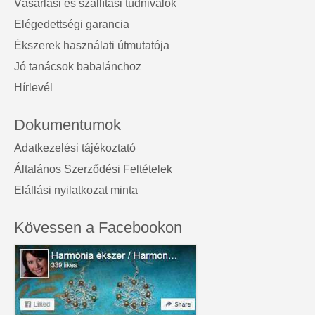
Vásárlási és szállítási tudnivalók
Elégedettségi garancia
Ékszerek használati útmutatója
Jó tanácsok babalánchoz
Hírlevél
Dokumentumok
Adatkezelési tájékoztató
Általános Szerződési Feltételek
Elállási nyilatkozat minta
Kövessen a Facebookon