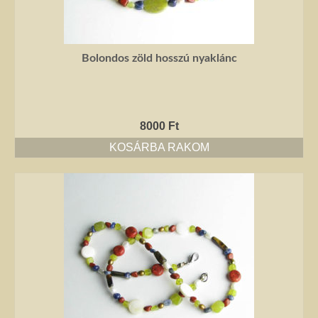
Jó tanácsok babalánchoz
Virág ékszer
Bolondos zöld hosszú nyaklánc
A szobai növények, kaktuszok a lakás díszei, de sajnos nem vagy csak ritkán
virágoznak.Biztosan Ön is szép kaspóba vagy díszes tartóba teszi őket, de
ennél többet is tehet értük. A kézműves Virág ékszerekkel színesebbé és
egyedibbé varázsolhatja virágait. Ezeket a díszeket ásvány, féldrágakő,
8000
Ft
kristály felhasználásával, dróthajlításos technikával készítettem, és
garantáltan nincs két egyforma közöttük. Ha cserepes növényt ajándékoz
KOSÁRBA RAKOM
ismerősének, személyesebbé teheti Virág ékszerrel.