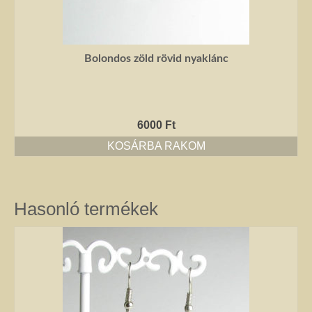
Bolondos zöld rövid nyaklánc
6000
Ft
KOSÁRBA RAKOM
Hasonló termékek