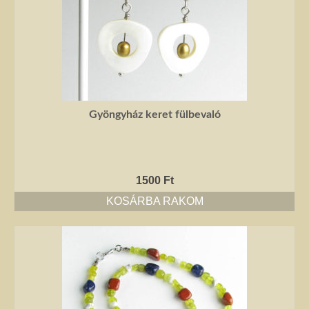
Gyöngyház keret fülbevaló
1500
Ft
KOSÁRBA RAKOM