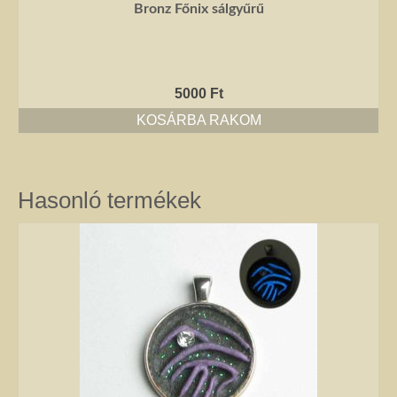
Bronz Főnix sálgyűrű
5000
Ft
KOSÁRBA RAKOM
Hasonló termékek