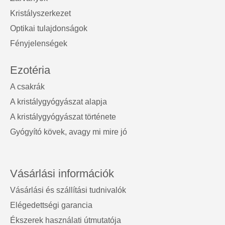
Kristályszerkezet
Optikai tulajdonságok
Fényjelenségek
Ezotéria
A csakrák
A kristálygyógyászat alapja
A kristálygyógyászat története
Gyógyító kövek, avagy mi mire jó
Vásárlási információk
Vásárlási és szállítási tudnivalók
Elégedettségi garancia
Ékszerek használati útmutatója