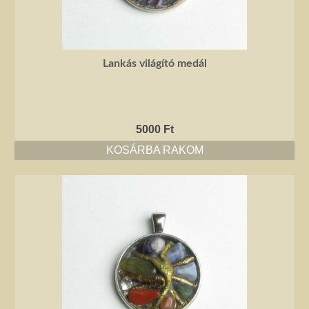
Lankás világító medál
5000
Ft
KOSÁRBA RAKOM