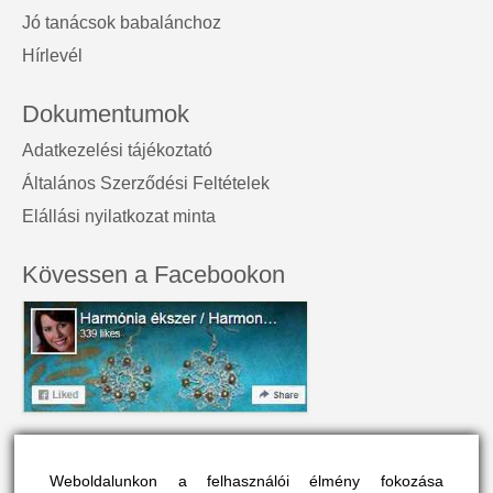
Jó tanácsok babalánchoz
Hírlevél
Dokumentumok
Adatkezelési tájékoztató
Általános Szerződési Feltételek
Elállási nyilatkozat minta
Kövessen a Facebookon
A honlap névjegye
Weboldalunkon a felhasználói élmény fokozása