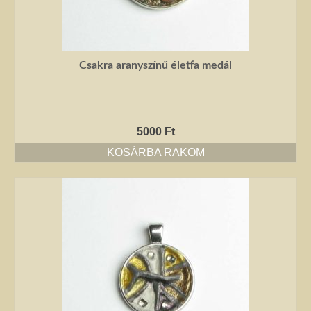
Csakra aranyszínű életfa medál
5000
Ft
KOSÁRBA RAKOM