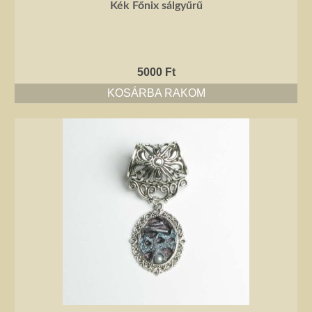
Kék Főnix sálgyűrű
5000
Ft
KOSÁRBA RAKOM