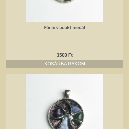
Főnix viadukt medál
3500
Ft
KOSÁRBA RAKOM